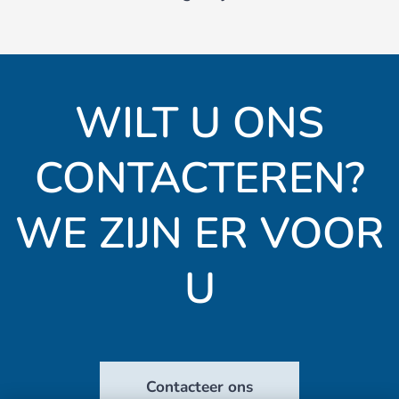
WILT U ONS
CONTACTEREN?
WE ZIJN ER VOOR
U
Contacteer ons