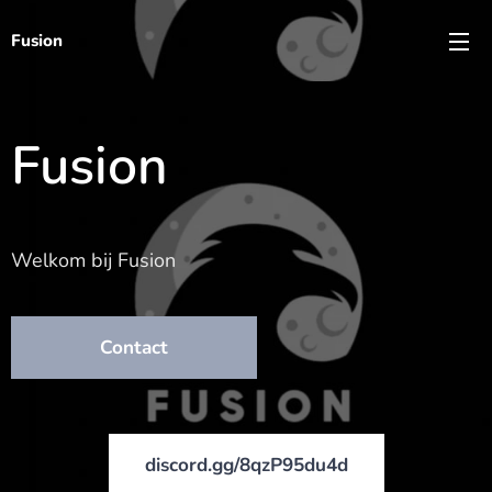
Fusion
Fusion
Welkom bij Fusion
Contact
discord.gg/8qzP95du4d